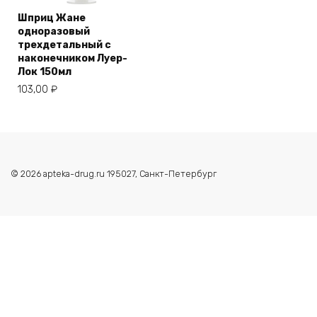
Шприц Жане
одноразовый
трехдетальный с
наконечником Луер-
Лок 150мл
103,00
₽
© 2026 apteka-drug.ru 195027, Санкт-Петербург