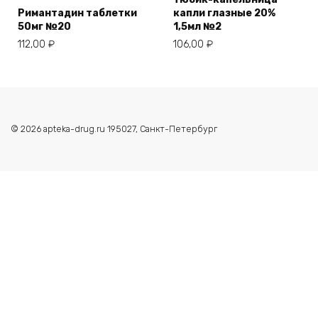
Римантадин таблетки
капли глазные 20%
50мг №20
1,5мл №2
112,00
₽
106,00
₽
© 2026 apteka-drug.ru 195027, Санкт-Петербург