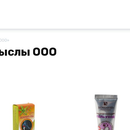
 ООО»
ыслы ООО