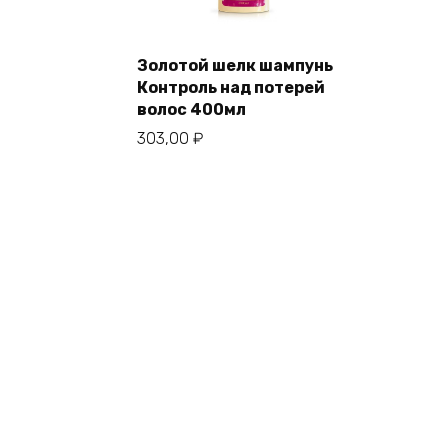
Золотой шелк шампунь
Контроль над потерей
волос 400мл
303,00
₽
© 2026 apteka-drug.ru 195027, Санкт-Петербур