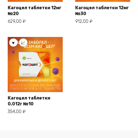
Кагоцел таблетки 12мг
Кагоцел таблетки 12мг
№20
№30
629,00
₽
912,00
₽
Кагоцел таблетки
0,012г №10
354,00
₽