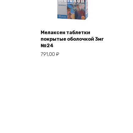
Мелаксен таблетки
покрытые оболочкой 3мг
№24
791,00
₽