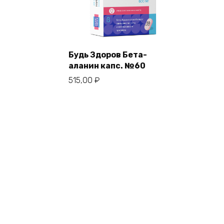
Будь Здоров Бета-
аланин капс. №60
515,00
₽