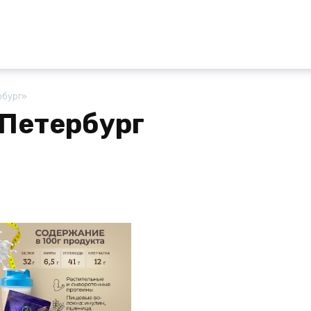
рбург»
Петербург