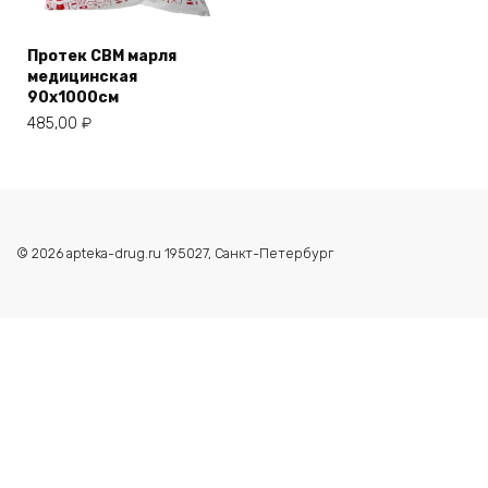
Протек СВМ марля
медицинская
90х1000см
485,00
₽
© 2026 apteka-drug.ru 195027, Санкт-Петербург