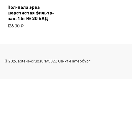
Пол-пала эрва
шерстистая фильтр-
пак. 1,5г № 20 БАД
126,00
₽
© 2026 apteka-drug.ru 195027, Санкт-Петербург