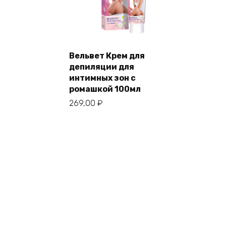
Вельвет Крем для
депиляции для
интимных зон с
ромашкой 100мл
269,00
₽