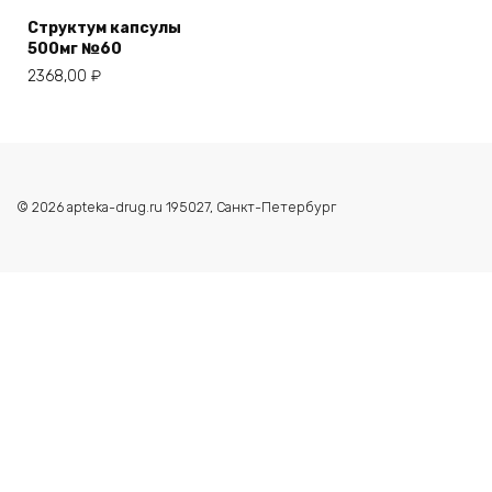
Структум капсулы
500мг №60
2368,00
₽
© 2026 apteka-drug.ru 195027, Санкт-Петербург