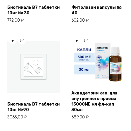
Биотиналь В7 таблетки
Фитолизин капсулы №
10мг № 30
40
772,00
₽
602,00
₽
Аквадетрим кап. для
внутреннего приема
Биотиналь В7 таблетки
15000МЕ мл фл-кап
10мг №90
30мл
3065,00
₽
689,00
₽