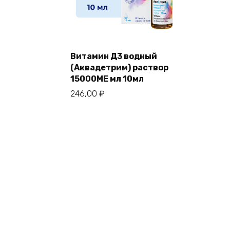
Витамин Д3 водный
(Аквадетрим) раствор
15000МЕ мл 10мл
246,00
₽