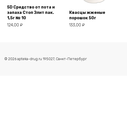
5D Cредство от пота и
запаха Стоп Элит пак.
Квасцы жженые
1,5г № 10
порошок 50г
124,00
₽
133,00
₽
© 2026 apteka-drug.ru 195027, Санкт-Петербург