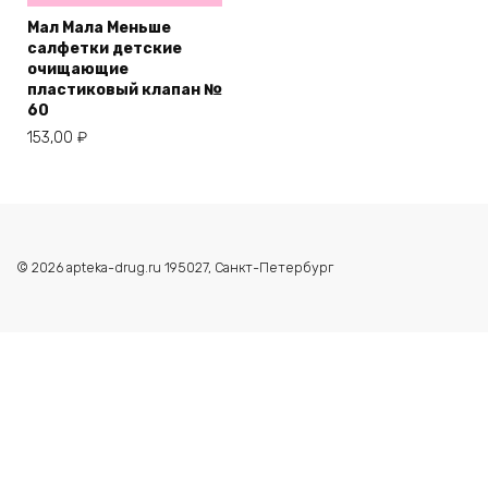
Мал Мала Меньше
салфетки детские
очищающие
пластиковый клапан №
60
153,00
₽
© 2026 apteka-drug.ru 195027, Санкт-Петербург