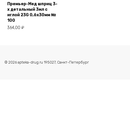
Премьер-Мед шприц 3-
х детальный 3мл с
иглой 23G 0,6х30мм №
100
364,00
₽
© 2026 apteka-drug.ru 195027, Санкт-Петербург