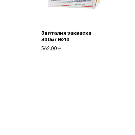
Эвиталия закваска
300мг №10
562,00
₽