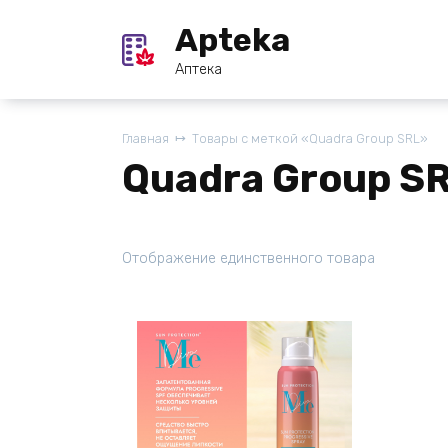
Перейти
Apteka
к
содержанию
Аптека
Главная
Товары с меткой «Quadra Group SRL»
Quadra Group S
Отображение единственного товара