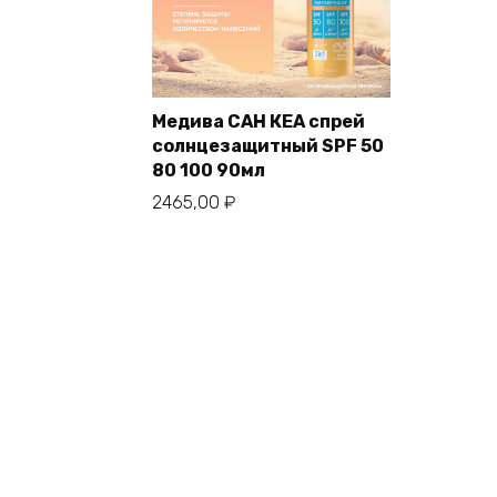
Медива САН КЕА спрей
солнцезащитный SPF 50
80 100 90мл
2465,00
₽