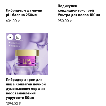
Педикулен
Либридерм шампунь
кондиционер-спрей
pH-баланс 250мл
Ультра для волос 150мл
604,00
₽
950,00
₽
Либридерм крем для
лица Коллаген ночной
думеньшения морщин
восстановления
упругости 50мл
1394,00
₽