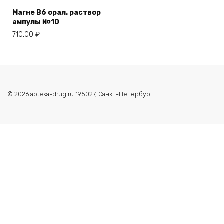
Магне В6 орал. раствор
ампулы №10
710,00
₽
© 2026 apteka-drug.ru 195027, Санкт-Петербург