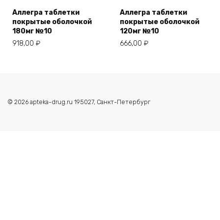
Аллегра таблетки
Аллегра таблетки
покрытые оболочкой
покрытые оболочкой
180мг №10
120мг №10
918,00
₽
666,00
₽
© 2026 apteka-drug.ru 195027, Санкт-Петербург