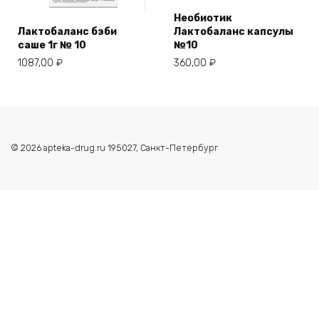
Необиотик
Лактобаланс бэби
Лактобаланс капсулы
саше 1г № 10
№10
1087,00
₽
360,00
₽
© 2026 apteka-drug.ru 195027, Санкт-Петербург