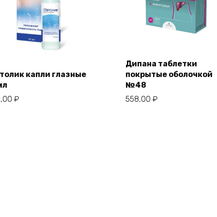
Дипана таблетки
толик капли глазные
покрытые оболочкой
мл
№48
3,00
₽
558,00
₽