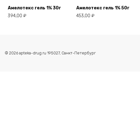
Амелотекс гель 1% 30г
Амелотекс гель 1% 50г
394,00
₽
453,00
₽
© 2026 apteka-drug.ru 195027, Санкт-Петербург