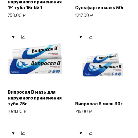
наружного применения
1% туба 15г № 1
Сульфаргин мазь 50г
750,00
₽
1217,00
₽
Випросал В мазь для
наружного применения
туба 75г
Випросал В мазь 30г
1061,00
₽
715,00
₽