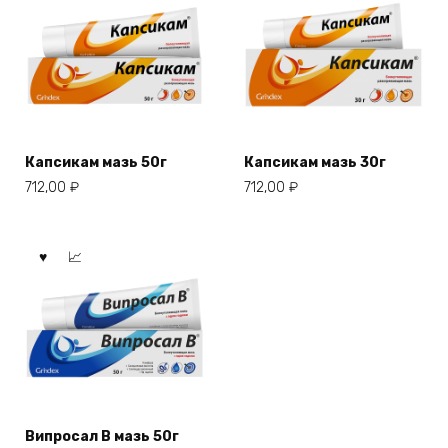
Капсикам мазь 50г
Капсикам мазь 30г
712,00
₽
712,00
₽
Випросал В мазь 50г