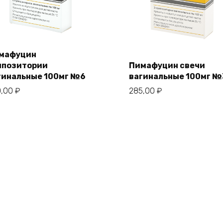
мафуцин
ппозитории
Пимафуцин свечи
гинальные 100мг №6
вагинальные 100мг №
0,00
₽
285,00
₽