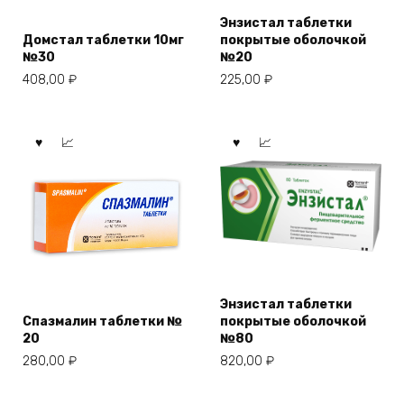
Энзистал таблетки
Домстал таблетки 10мг
покрытые оболочкой
№30
№20
408,00
₽
225,00
₽
Энзистал таблетки
Спазмалин таблетки №
покрытые оболочкой
20
№80
280,00
₽
820,00
₽