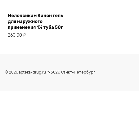
Мелоксикам Канон гель
для наружного
применения 1% туба 50г
260,00
₽
© 2026 apteka-drug.ru 195027, Санкт-Петербург