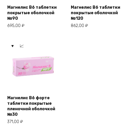
Магнелис B6 таблетки
Магнелис B6 таблетки
покрытые оболочкой
покрытые оболочкой
№90
№120
695,00
₽
862,00
₽
Магнелис B6 форте
таблетки покрытые
пленочной оболочкой
№30
371,00
₽