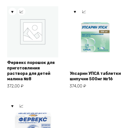
Фервекс порошок для
приготовления
раствора для детей
Упсарин УПСА таблетки
малина №8
шипучие 500мг №16
372,00
₽
374,00
₽