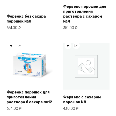
Фервекс порошок для
приготовления
Фервекс без сахара
раствора с сахаром
порошок №8
№4
661,00
₽
351,00
₽
Фервекс порошок для
приготовления
Фервекс с сахаром
раствора б сахара №12
порошок N8
654,00
₽
430,00
₽