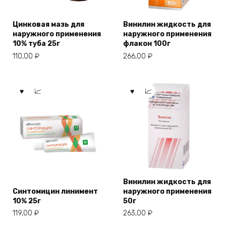
Цинковая мазь для
Винилин жидкость для
наружного применения
наружного применения
10% туба 25г
флакон 100г
110,00
₽
266,00
₽
Винилин жидкость для
Синтомицин линимент
наружного применения
10% 25г
50г
119,00
₽
263,00
₽