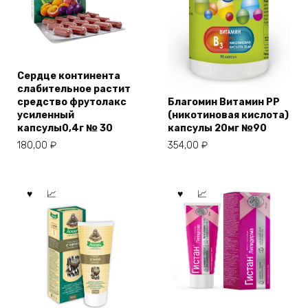
Сердце континента
слабительное растит
средство фрутолакс
Благомин Витамин PP
усиленный
(никотиновая кислота)
капсулы0,4г № 30
капсулы 20мг №90
180,00
₽
354,00
₽