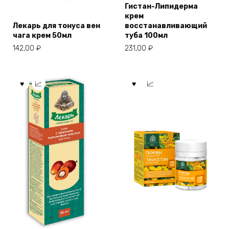
Гистан-Липидерма
крем
Лекарь для тонуса вен
восстанавливающий
чага крем 50мл
туба 100мл
142,00
₽
231,00
₽