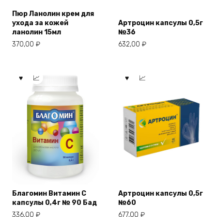
Пюр Ланолин крем для
ухода за кожей
Артроцин капсулы 0,5г
ланолин 15мл
№36
370,00
₽
632,00
₽
Благомин Витамин С
Артроцин капсулы 0,5г
капсулы 0,4г № 90 Бад
№60
336,00
₽
677,00
₽