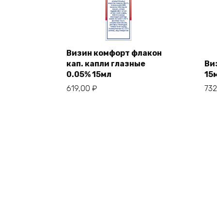
Визин комфорт флакон
кап. капли глазные
Ви
0.05% 15мл
15
619,00
₽
73