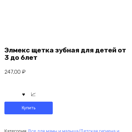
Элмекс щетка зубная для детей от
3 до 6лет
247,00
₽
Купить
Категория:
Все для мамы и малыша/Детская гигиена и