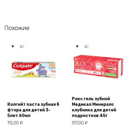
Похожие
Рокс гель зубной
Колгейт паста зубная б
Медикал Минералс
фтора для детей 3-
клубника для детей
5лет 60мл
подростков 45г
112,00
₽
317,00
₽