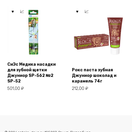
СиЭс Медика насадки
для зубной щетки
Рокс паста зубная
Джуниор SP-562 №2
Джуниор шоколад и
SP-52
карамель 74г
501,00
₽
212,00
₽