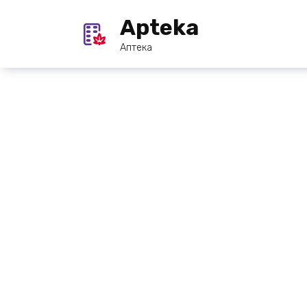
Перейти
Apteka
к
содержанию
Аптека