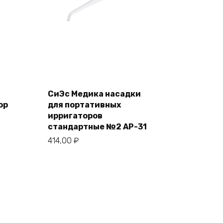
СиЭс Медика насадки
ор
для портативных
ирригаторов
стандартные №2 AP-31
414,00
₽