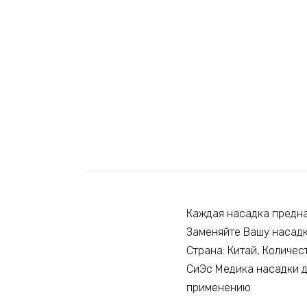
Каждая насадка предна
Заменяйте Вашу насадк
Страна: Китай, Количес
СиЭс Медика насадки д
применению