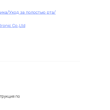
ика/Уход за полостью рта/
ronic Co.,Ltd
трукция по