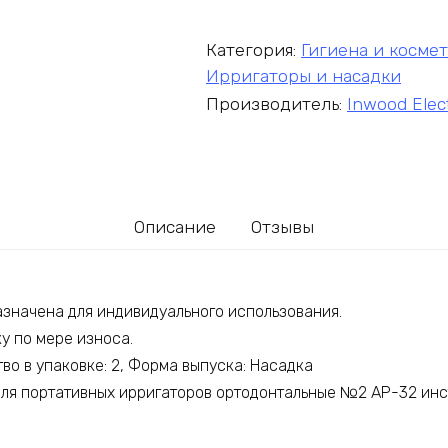
Категория:
Гигиена и космет
Ирригаторы и насадки
Производитель:
Inwood Elect
Описание
Отзывы
значена для индивидуального использования.
у по мере износа.
тво в упаковке: 2, Форма выпуска: Насадка
ля портативных ирригаторов ортодонтальные №2 AP-32 инс