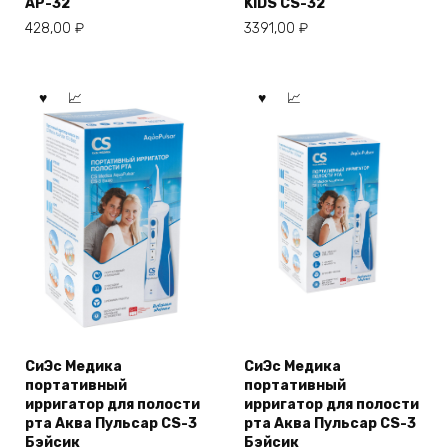
AP-32
KIDS CS-32
428,00
₽
3391,00
₽
СиЭс Медика
СиЭс Медика
портативный
портативный
ирригатор для полости
ирригатор для полости
рта Аква Пульсар CS-3
рта Аква Пульсар CS-3
Бэйсик
Бэйсик