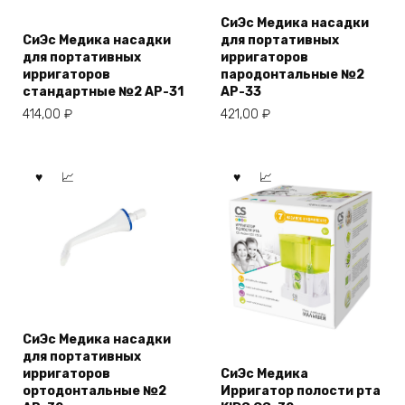
СиЭс Медика насадки
СиЭс Медика насадки
для портативных
для портативных
ирригаторов
ирригаторов
пародонтальные №2
стандартные №2 AP-31
AP-33
414,00
₽
421,00
₽
СиЭс Медика насадки
для портативных
ирригаторов
СиЭс Медика
ортодонтальные №2
Ирригатор полости рта